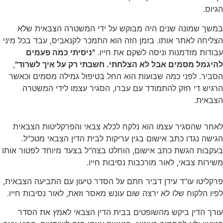
הגיוס.
במשך שמונה שנים היה מבוקש על ידי המשטרה הצבאית שלא
הצליחה לאתר אותו. בזמן הזה הוא התמכר לקנאביס, עבד בכל מיני
עבודות מזדמנות וניסה לשקם את חייו.
"ניסיתי כמה פעמים
להיגמל מסמים אבל לא הצלחתי. חשבתי רק על איך לשרוד"
,
הסביר. לפני כמה שבועות הוא החל בטיפול גמילה מסמים וכאשר
הרגיש די חזק להתמודד עם עברו, הסגיר עצמו לידי המשטרה
הצבאית.
לאחר שהסגיר עצמו הוא נלקח לכלא צבאי והפרקליטות הצבאית
הגישה נגדו כתב אישום בגין עריקות לבית הדין הצבאי מטכ"ל.
בעקבות הגשת כתב אישום, הוחלט בצה"ל בצעד מיוחד לפטור אותו
משירות צבאי, לאור מורכבות נסיבות חייו.
פרקליטו עו"ד עידן דביר חתם על הסדר טיעון עם התביעה הצבאית,
לפיו הלקוח שלו לא ירצה שום עונש מאסר וזאת, לאור נסיבות חייו.
עורך הדין ביקש מהשופטים בבית הדין הצבאי לאמץ את הסדר