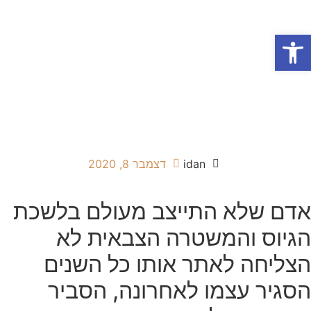
פתח סרגל נגישות
אודות המשרד
תחומי התמחות
הופעות בטלוויזיה
idan
דצמבר 8, 2020
אדם שלא התייצב מעולם בלשכת
הגיוס והמשטרה הצבאית לא
הצליחה לאתר אותו כל השנים
הסגיר עצמו לאחרונה, הסביר