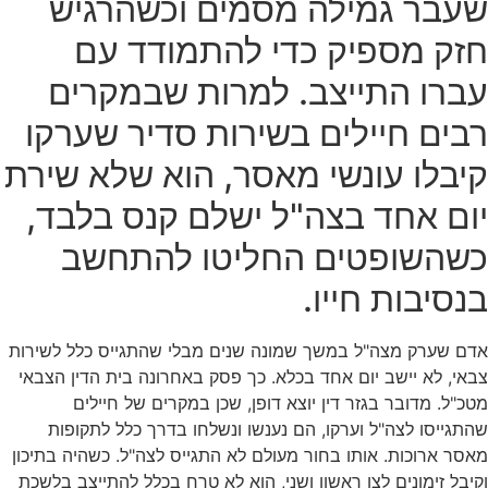
שעבר גמילה מסמים וכשהרגיש
חזק מספיק כדי להתמודד עם
עברו התייצב. למרות שבמקרים
רבים חיילים בשירות סדיר שערקו
קיבלו עונשי מאסר, הוא שלא שירת
יום אחד בצה"ל ישלם קנס בלבד,
כשהשופטים החליטו להתחשב
בנסיבות חייו.
אדם שערק מצה"ל במשך שמונה שנים מבלי שהתגייס כלל לשירות
צבאי, לא יישב יום אחד בכלא. כך פסק באחרונה בית הדין הצבאי
מטכ"ל. מדובר בגזר דין יוצא דופן, שכן במקרים של חיילים
שהתגייסו לצה"ל וערקו, הם נענשו ונשלחו בדרך כלל לתקופות
מאסר ארוכות. אותו בחור מעולם לא התגייס לצה"ל. כשהיה בתיכון
וקיבל זימונים לצו ראשון ושני, הוא לא טרח בכלל להתייצב בלשכת