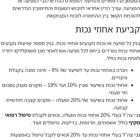
המסמכים רפואיים והתיעוד המפורט הנדרש לגבי הפגיעה או
הפציעה. עורך הדין אחראי לגיבוש הטענות והתימוכין הנדרשים
להוכחת הקשר בין ההחמרה לנכות המבוקשת.
קביעת אחוזי נכות
בגין כל פגיעה או נכות נקבעים אחוזי נכות. בגין מספר פגיעות נקבעים
אחוזי נכות נפרדים ביחס לכל פגיעה אש לאחר מכן משוקללים יחדיו
לאחוז נכות כולל.
הכרה באחוזי נכות עד לשיעור של 9% – אינה מזכה בקבלת
פיצויים.
אחוזי נכות בשיעור שבין 10% ועד 19% – מקנים מענק בסכום
חד פעמי.
אחוזי נכות בשיעור של 20% ומעלה – מקנים קצבה חודשית
קבועה.
נכי צה"ל בעלי 20% אחוזי נכות ומעלה, זכאים לקבלת
טיפול רפואי
מקיף
כולל: אשפוזים, תרופות, בדיקות, טיפולים ועוד.
נכי צה"ל בעלי אחוזי נכות עד 20% זכאים לקבל טיפול באמצעות