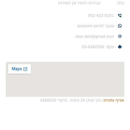
בלוג
עבירות היעדר מן השירות
צרו איתי קשר
052-422-0101
מעבר לצ׳אט וואטצאפ
idan.dvir@gmail.com
פקס: 03-6442266
משרדים
סניף נתניה:
נתן יונתן 24 נתניה, מיקוד 4266010
פוסטים אחרונים