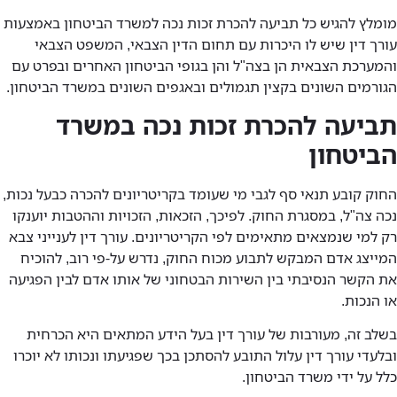
מומלץ להגיש כל תביעה להכרת זכות נכה למשרד הביטחון באמצעות
עורך דין שיש לו היכרות עם תחום הדין הצבאי, המשפט הצבאי
והמערכת הצבאית הן בצה"ל והן בגופי הביטחון האחרים ובפרט עם
הגורמים השונים בקצין תגמולים ובאגפים השונים במשרד הביטחון.
תביעה להכרת זכות נכה במשרד
הביטחון
החוק קובע תנאי סף לגבי מי שעומד בקריטריונים להכרה כבעל נכות,
נכה צה"ל, במסגרת החוק. לפיכך, הזכאות, הזכויות וההטבות יוענקו
רק למי שנמצאים מתאימים לפי הקריטריונים. עורך דין לענייני צבא
המייצג אדם המבקש לתבוע מכוח החוק, נדרש על-פי רוב, להוכיח
את הקשר הנסיבתי בין השירות הבטחוני של אותו אדם לבין הפגיעה
או הנכות.
בשלב זה, מעורבות של עורך דין בעל הידע המתאים היא הכרחית
ובלעדי עורך דין עלול התובע להסתכן בכך שפגיעתו ונכותו לא יוכרו
כלל על ידי משרד הביטחון.