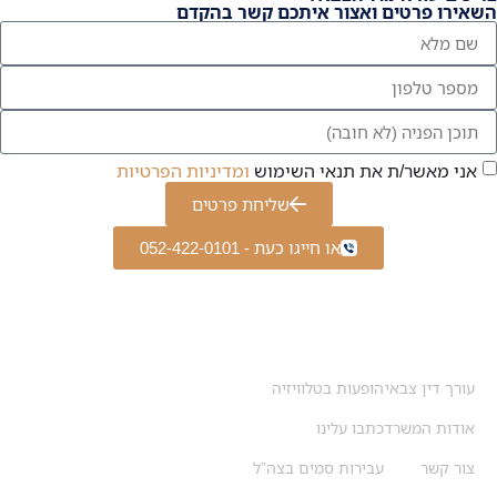
השאירו פרטים ואצור איתכם קשר בהקדם
אני מאשר/ת את תנאי השימוש
ומדיניות הפרטיות
שליחת פרטים
או חייגו כעת - 052-422-0101
ניווט מהיר
עורך דין צבאי
הופעות בטלוויזיה
אודות המשרד
כתבו עלינו
צור קשר
עבירות סמים בצה”ל