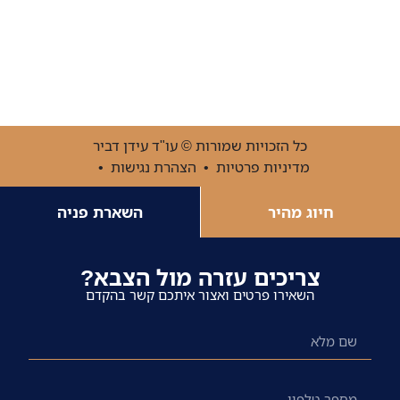
כלא 10 – בסיס הכליאה נווה צדק – כל מה שצריך לדעת!
כל הזכויות שמורות © עו"ד עידן דביר
מדיניות פרטיות
•
הצהרת נגישות
•
חיוג מהיר
השארת פניה
צריכים עזרה מול הצבא?
השאירו פרטים ואצור איתכם קשר בהקדם