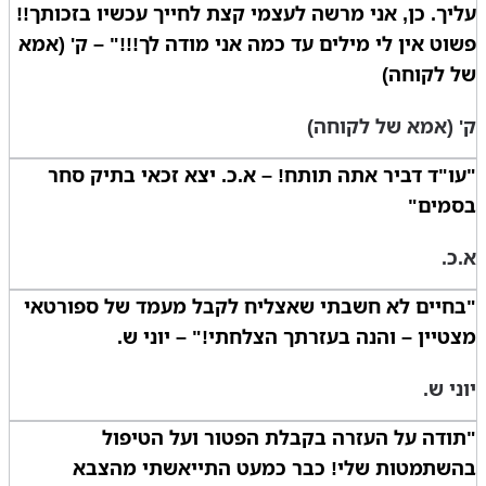
עליך. כן, אני מרשה לעצמי קצת לחייך עכשיו בזכותך!!
פשוט אין לי מילים עד כמה אני מודה לך!!!" – ק' (אמא
של לקוחה)
ק' (אמא של לקוחה)
"עו"ד דביר אתה תותח! – א.כ. יצא זכאי בתיק סחר
בסמים"
א.כ.
"בחיים לא חשבתי שאצליח לקבל מעמד של ספורטאי
מצטיין – והנה בעזרתך הצלחתי!" – יוני ש.
יוני ש.
"תודה על העזרה בקבלת הפטור ועל הטיפול
בהשתמטות שלי! כבר כמעט התייאשתי מהצבא