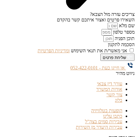
צריכים עזרה מול הצבא?
השאירו פרטים ואצור איתכם קשר בהקדם
שם מלא
מספר טלפון
תוכן הפניה
הסכמה לתקנון
אני מאשר/ת את תנאי השימוש
ומדיניות הפרטיות
שליחת פרטים
או חייגו כעת - 052-422-0101
ניווט מהיר
עורך דין צבאי
אודות המשרד
צור קשר
בלוג
הופעות בטלוויזיה
כתבו עלינו
עבירות סמים בצה”ל
עבירות היעדר מן השירות