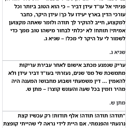
פניתי אל עו"ד עידן דביר – כי הוא הטוב ביותר וכל
עורכי הדין בארץ יעידו על כך! עידן היקר, כחבר
למקצוע, חייב להוקיר לך תודה ולומר שאתה מקצוען
אמיתי! תותח! לא יכלתי לבחור מישהו טוב ממך כדי
לשמור לי על היקר לי מכל! – שגיא ג.
שגיא ג.
עריק שנמנע מכתב אישום לאחר עבירת עריקות
מתמשכת של מס' שנים, נעזרתי בעו"ד דביר עידן ולא
להאמין … דין משמעתי ושבוע מחבוש! המענה היה
מהיר וזמין בכל שעה והעונש קוצר! – מתן ש.
מתן ש.
"תודה! תודה! תודה! אלף תודות! רק עכשיו קצת
נרגעתי והפנמתי. אם היית לידי נראה לי שהייתי קופצת