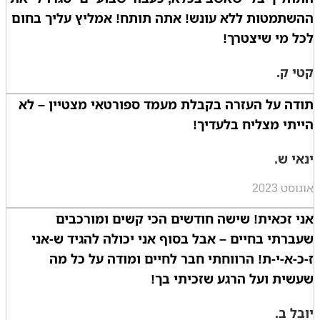
ההשתמטות ללא עונש! אתה תותח! אמליץ עליך בחום
לכל מי שיצטרך!
קטי ק.
תודה על העזרה בקבלת מעמד ספורטאי מצטיין – לא
הייתי מצליח בלעדיך!
ינאי ש.
אוגוסט 2023
אני זכאית! שישה חודשים הכי קשים ומורכבים
שעברתי בחיים – אבל בסוף אני יכולה להגיד ש-אני
ז-כ-א-י-ת! הרווחתי חבר לחיים ומודה על כל מה
שעשית ועל הרגע שזכיתי בך!
יובל ב.