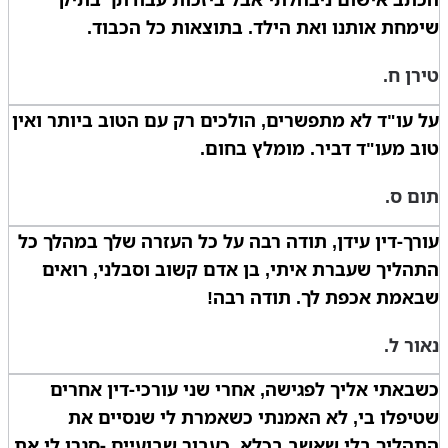
שימחת אותנו ואת הילד. בתוצאות כל הכבוד.
טירן ח.
על עו"ד לא מתפשרים, הולכים רק עם הטוב ביותר ואין
טוב מעו"ד דביר. מומלץ בחום.
תום ס.
עורך-דין עידן, תודה רבה על כל העזרה שלך במהלך כל
התהליך שעברת איתי, בן אדם קשוב וסבלני, רואים
שבאמת אכפת לך. תודה רבה!
נאור ל.
כשבאתי אליך לפגישה, אחרי שני עורכי-דין אחרים
שטיפלו בי, לא האמנתי כשאמרת לי שנסיים את
התהליך בלי שאשב בכלא, כעבור שבועיים -סגרו לי את