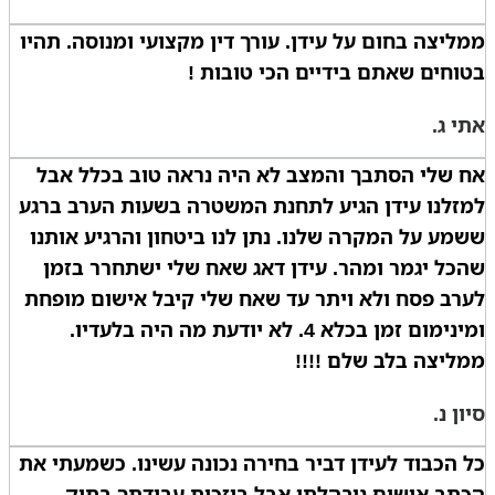
ממליצה בחום על עידן. עורך דין מקצועי ומנוסה. תהיו
בטוחים שאתם בידיים הכי טובות !
אתי ג.
אח שלי הסתבך והמצב לא היה נראה טוב בכלל אבל
למזלנו עידן הגיע לתחנת המשטרה בשעות הערב ברגע
ששמע על המקרה שלנו. נתן לנו ביטחון והרגיע אותנו
שהכל יגמר ומהר. עידן דאג שאח שלי ישתחרר בזמן
לערב פסח ולא ויתר עד שאח שלי קיבל אישום מופחת
ומינימום זמן בכלא 4. לא יודעת מה היה בלעדיו.
ממליצה בלב שלם !!!!
סיון נ.
כל הכבוד לעידן דביר בחירה נכונה עשינו. כשמעתי את
הכתב אישום ניבהלתי אבל ביזכות עבודתך בתיק