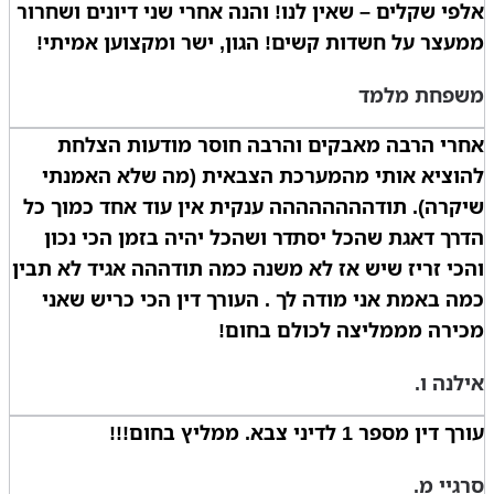
אלפי שקלים – שאין לנו! והנה אחרי שני דיונים ושחרור
ממעצר על חשדות קשים! הגון, ישר ומקצוען אמיתי!
משפחת מלמד
אחרי הרבה מאבקים והרבה חוסר מודעות הצלחת
להוציא אותי מהמערכת הצבאית (מה שלא האמנתי
שיקרה). תודהההההההה ענקית אין עוד אחד כמוך כל
הדרך דאגת שהכל יסתדר ושהכל יהיה בזמן הכי נכון
והכי זריז שיש אז לא משנה כמה תודההה אגיד לא תבין
כמה באמת אני מודה לך . העורך דין הכי כריש שאני
מכירה מממליצה לכולם בחום!
אילנה ו.
עורך דין מספר 1 לדיני צבא. ממליץ בחום!!!
סרגיי מ.