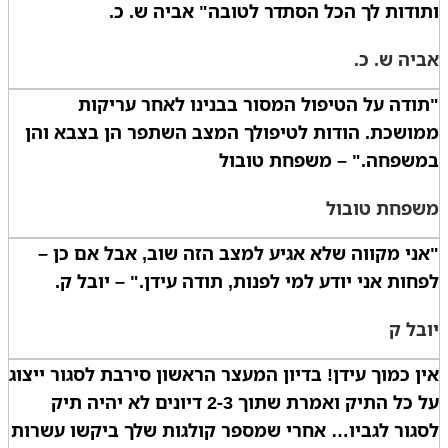
ותודות לך הכל הסתדר לטובה" אביה ש. כ.
אביה ש. כ.
"תודה על הטיפול המסור בבנינו לאחר עריקות
ממושכת. הודות לטיפולך המצב השתפר הן בצבא והן
במשפחה." – משפחת טובול
משפחת טובול
"אני מקווה שלא אגיע למצב הזה שוב, אבל אם כן –
לפחות אני יודע למי לפנות, תודה עידן." – יובל ק.
יובל ק
אין כמוך עידן! בדיון המעצר הראשון סירבת לסגור ייצוג
על כל התיק ואמרת שתוך 2-3 דיונים לא יהיה תיק
לסגור לגביו… אחרי שמספר קולגות שלך ביקשו עשרות