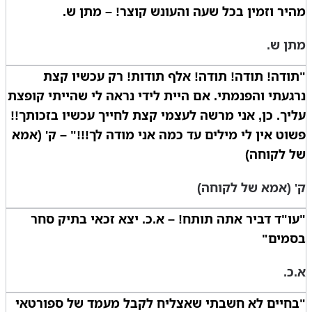
מהיר וזמין בכל שעה והעונש קוצר! – מתן ש.
מתן ש.
"תודה! תודה! תודה! אלף תודות! רק עכשיו קצת
נרגעתי והפנמתי. אם היית לידי נראה לי שהייתי קופצת
עליך. כן, אני מרשה לעצמי קצת לחייך עכשיו בזכותך!!
פשוט אין לי מילים עד כמה אני מודה לך!!!" – ק' (אמא
של לקוחה)
ק' (אמא של לקוחה)
"עו"ד דביר אתה תותח! – א.כ. יצא זכאי בתיק סחר
בסמים"
א.כ.
"בחיים לא חשבתי שאצליח לקבל מעמד של ספורטאי