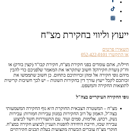
ייעוץ וליווי בחקירת מצ"ח
השאירו פרטים
או התקשרו 052-422-0101
חייל/ת, אתם עומדים בפני חקירת מצ"ח, חקירת קבו"ד (קצין בודק) או
וח"ק (ועדת חקירה)? חשוב שתקראו את המאמר שלפניכם כדי להבין
מיהם גופי חקירה אל ומהן זכויותיכם בתחום. כן חשוב שתממשו את
זכותכם לקבל ייעוץ עורך דין בחקירות השונות – יש לכך חשיבות קריטית
לתוצאות החקירה והמשפט.
גופי החקירה העיקריים בצה"ל
מצ"ח – המשטרה הצבאית החוקרת היא גוף החקירה המשמעותי
בצה"ל, האמון על רוב החקירות במגוון עבירות חמורות: עבירות
נשק, רכוש, אלימות, סמים ועוד. עם התעוררות חשד לביצוע
עבירה שכזו, חייבת היחידה להפנות העניין לביצוע חקירה במצ"ח.
חוקרי מצ"ח עוברים הכשרה מקצועית בעלת תכנים חקירתיים