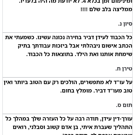
ומינימום זמן בכלא 4. לא יודעת מה היה בלעדיו.
ממליצה בלב שלם !!!!
סיון נ.
כל הכבוד לעידן דביר בחירה נכונה עשינו. כשמעתי את
הכתב אישום ניבהלתי אבל ביזכות עבודתך בתיק
שימחת אותנו ואת הילד. בתוצאות כל הכבוד.
טירן ח.
על עו"ד לא מתפשרים, הולכים רק עם הטוב ביותר ואין
טוב מעו"ד דביר. מומלץ בחום.
תום ס.
עורך-דין עידן, תודה רבה על כל העזרה שלך במהלך כל
התהליך שעברת איתי, בן אדם קשוב וסבלני, רואים