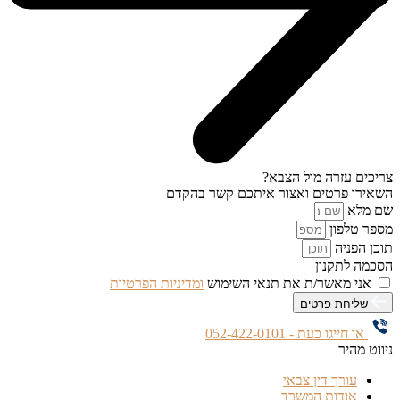
צריכים עזרה מול הצבא?
השאירו פרטים ואצור איתכם קשר בהקדם
שם מלא
מספר טלפון
תוכן הפניה
הסכמה לתקנון
אני מאשר/ת את תנאי השימוש
ומדיניות הפרטיות
שליחת פרטים
או חייגו כעת - 052-422-0101
ניווט מהיר
עורך דין צבאי
אודות המשרד