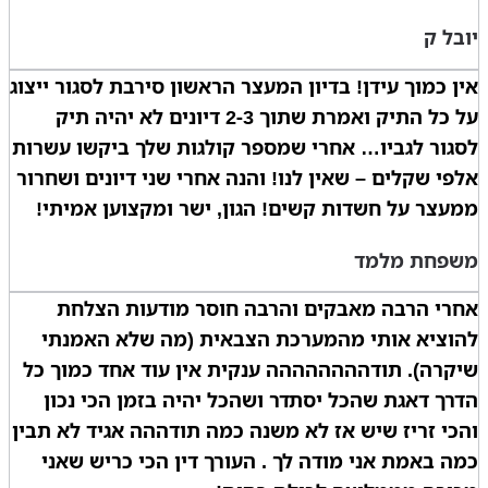
יובל ק
אין כמוך עידן! בדיון המעצר הראשון סירבת לסגור ייצוג
על כל התיק ואמרת שתוך 2-3 דיונים לא יהיה תיק
לסגור לגביו… אחרי שמספר קולגות שלך ביקשו עשרות
אלפי שקלים – שאין לנו! והנה אחרי שני דיונים ושחרור
ממעצר על חשדות קשים! הגון, ישר ומקצוען אמיתי!
משפחת מלמד
אחרי הרבה מאבקים והרבה חוסר מודעות הצלחת
להוציא אותי מהמערכת הצבאית (מה שלא האמנתי
שיקרה). תודהההההההה ענקית אין עוד אחד כמוך כל
הדרך דאגת שהכל יסתדר ושהכל יהיה בזמן הכי נכון
והכי זריז שיש אז לא משנה כמה תודההה אגיד לא תבין
כמה באמת אני מודה לך . העורך דין הכי כריש שאני