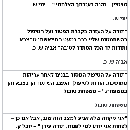
מצטיין – והנה בעזרתך הצלחתי!" – יוני ש.
יוני ש.
"תודה על העזרה בקבלת הפטור ועל הטיפול
בהשתמטות שלי! כבר כמעט התייאשתי מהצבא
ותודות לך הכל הסתדר לטובה" אביה ש. כ.
אביה ש. כ.
"תודה על הטיפול המסור בבנינו לאחר עריקות
ממושכת. הודות לטיפולך המצב השתפר הן בצבא והן
במשפחה." – משפחת טובול
משפחת טובול
"אני מקווה שלא אגיע למצב הזה שוב, אבל אם כן –
לפחות אני יודע למי לפנות, תודה עידן." – יובל ק.