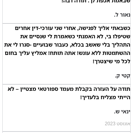
שבאמת אכפת לך. תודה רבה!
נאור ל.
כשבאתי אליך לפגישה, אחרי שני עורכי-דין אחרים
שטיפלו בי, לא האמנתי כשאמרת לי שנסיים את
התהליך בלי שאשב בכלא, כעבור שבועיים -סגרו לי את
ההשתמטות ללא עונש! אתה תותח! אמליץ עליך בחום
לכל מי שיצטרך!
קטי ק.
תודה על העזרה בקבלת מעמד ספורטאי מצטיין – לא
הייתי מצליח בלעדיך!
ינאי ש.
אוגוסט 2023