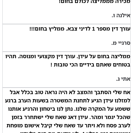
מכירה מממליצה לכולם בחום!
אילנה ו.
עורך דין מספר 1 לדיני צבא. ממליץ בחום!!!
סרגיי מ.
ממליצה בחום על עידן. עורך דין מקצועי ומנוסה. תהיו
בטוחים שאתם בידיים הכי טובות !
אתי ג.
אח שלי הסתבך והמצב לא היה נראה טוב בכלל אבל
למזלנו עידן הגיע לתחנת המשטרה בשעות הערב ברגע
ששמע על המקרה שלנו. נתן לנו ביטחון והרגיע אותנו
שהכל יגמר ומהר. עידן דאג שאח שלי ישתחרר בזמן
לערב פסח ולא ויתר עד שאח שלי קיבל אישום מופחת