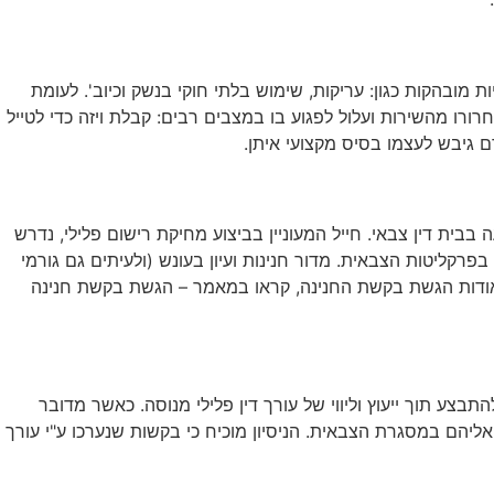
 מובהקות כגון: עריקות, שימוש בלתי חוקי בנשק וכיוב'. לעומת
ורו מהשירות ועלול לפגוע בו במצבים רבים: קבלת ויזה כדי לטייל
ם גיבש לעצמו בסיס מקצועי איתן.
בית דין צבאי. חייל המעוניין בביצוע מחיקת רישום פלילי, נדרש
קליטות הצבאית. מדור חנינות ועיון בעונש (ולעיתים גם גורמי
ט אודות הגשת בקשת החנינה, קראו במאמר – הגשת בקשת חנינה
צע תוך ייעוץ וליווי של עורך דין פלילי מנוסה. כאשר מדובר
ליהם במסגרת הצבאית. הניסיון מוכיח כי בקשות שנערכו ע"י עורך