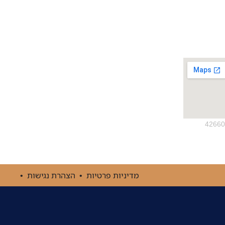
פוסטים אחרונים
כלא 10 – בסיס הכליאה נווה צדק – כל מה
שצריך לדעת!
מדיניות פרטיות
•
הצהרת נגישות
•