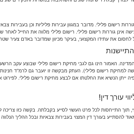
ות רישום פלילי. מדובר במגוון עבירות פליליות וכן בעבירות צבאיות
 אינן גוררות רישום פלילי. רישום פלילי מלווה את החייל לאחר שחר
ול לחסום את עתידו המקצועי, בעיקר מכיוון שמדובר באדם צעיר שטר
התיישנות
מדינה. האמור הינו גם לגבי מחיקת רישום פלילי שבוצע עקב הרשעה ב
מחיקת רישום פלילי). העתק מבקשה זו יועבר גם לרמ"ד חנינות בפר
ל פיה ייתן הנשיא את החלטתו אם לבצע מחיקת רישום פלילי. לפירו
י עורך דין!
תוך התייחסות לכל פרט העשוי לסייע בקבלתה. בקשה כזו צריכה להתב
 להסתייע בעורך דין המצוי בעבירות צבאיות ובכל ההליך הנלווה א