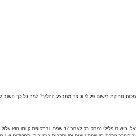
בלוג
הופעות בטלוויזיה
כתבו עלינו
צור קשר
מכות מחיקת רישום פלילי וכיצד מתבצע ההליך? למה כל כך חשוב לא
רישום פלילי הינו רישום של הרשעה במרשם הפלילי שבמשטרת ישראל. 
ושר לצורך קבלת רישיונות שונים והשתלבות במשרות ותפקידים שונים.