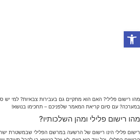
אודות המשרד
תחומי התמחות
פתח סרגל נגישות
מהו רישום פלילי? האם הוא מתקיים גם בעבירות צבאיות? למי יש ס
במערכה? עם סיום קריאת המאמר שלפניכם – תחכימו בנושא!
מהו רישום פלילי ומהן השלכותיו?
הרישום הפלילי, וכל עוד הוא קיים, לא יוכל הנושא בו לקבל תעודת י