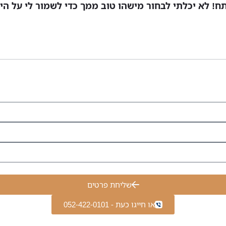
! לא יכלתי לבחור מישהו טוב ממך כדי לשמור לי על היקר
שליחת פרטים
או חייגו כעת - 052-422-0101