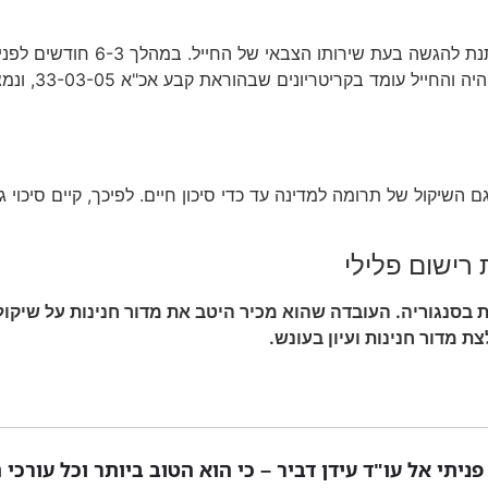
בקשה למחיקת רישום פלילי שבוצע 
ביחידתו להביא
ם השיקול של תרומה למדינה עד כדי סיכון חיים. לפיכך, קיים סיכוי 
רישום פלילי
ת בסנגוריה. העובדה שהוא מכיר היטב את מדור חנינות על שיקו
 מדור חנינות ועיון בעונש.
ניתי אל עו"ד עידן דביר – כי הוא הטוב ביותר וכל עורכי 