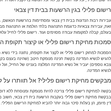
רישום פלילי בגין הרשעות בבית דין צבאי
עבירות רבות הנדונות בבית דין צבאי ומסתיימות בהרשעת הנאשם, גורר
זאת, עבירות צבאיות כדוגמת התנהגות בלתי הולמת או התנהגות מבישה
בעולם, קבלה למקומות עבודה מסוימים ועוד. רישום פלילי לחייל על
סמכות מחיקת רישום פלילי או קיצור תקופת ה
הסמכות למחוק רישום פלילי או לקצר את תקופתו, נתונה בידי נשיא ה
להגיש לנשיא המדינה בקשת חנינה מנומקת היטב (שהינה בעצם בקשה ל
צבא נוספים) יעביר אל נשיא המדינה המלצה בעניינו של החייל, וע
לנשיא המדינה.
מבקשים מחיקת רישום פלילי? אל תוותרו על ליוו
בקשה למחיקת רישום פלילי צריכה להיות מנומקת ומנוסחת ללא דופי, 
בבקשת מחיקת רישום פלילי בעקבות הרשעת בית דין צבאי, חשוב מאוד
דין מיומן, הן בעלות סיכוי גבוה יותר להביא למחיקת הרישום הפלילי.