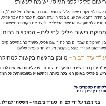
רישום פלילי לפני הגיוס? יש מה לעשות!
המדינה למחוק את הרישום הפלילי או לקצר את תקופת התיישנותו.
מחיקת רישום פלילי לחיילים – הסיכויים רבים
בין השיקולים שמלווים מחיקת רישום פלילי, כשמדובר בחיילים קיים ג
שהרישום הפלילי בוצע בעקבות מעידה חד פעמית שלהם.
עו"ד עידן דביר
– מיומן בהגשת בקשות למחיקת 
עו"ד עידן דביר שירת בתפקידים שונים בפרקליטות הצבאית לרבו
רישום פלילי באופן המוצלח ביותר, ולהשפיע משמעותית על המלצת
לקוחות מספרים על
עורך דין עידן דביר
בני נעצר על ידי מצ"ח, כעו"ד בעצמי – חששתי לגורלו, פ