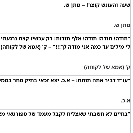
שעה והעונש קוצר! – מתן ש.
מתן ש.
"תודה! תודה! תודה! אלף תודות! רק עכשיו קצת נרגעתי ו
לי מילים עד כמה אני מודה לך!!!" – ק' (אמא של לקוחה)
ק' (אמא של לקוחה)
"עו"ד דביר אתה תותח! – א.כ. יצא זכאי בתיק סחר בסמי
א.כ.
"בחיים לא חשבתי שאצליח לקבל מעמד של ספורטאי מצטיי