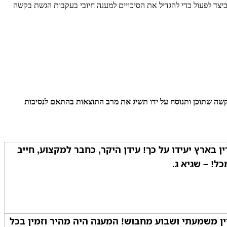
יצד לפעול כדי להגדיל את הסיכויים למענה חיובי בעקבות הגשת בקשה
 בקשה שתוכן ותנוסח על ידו תשיג את מרב התוצאות בהתאם לנסיבות
ין בארץ יעידו על כך! עידן היקר, כחבר למקצוע, חייב
ל! – שגיא ג.
ן משמעתי ושבוע מחבוש! המענה היה מהיר וזמין בכל