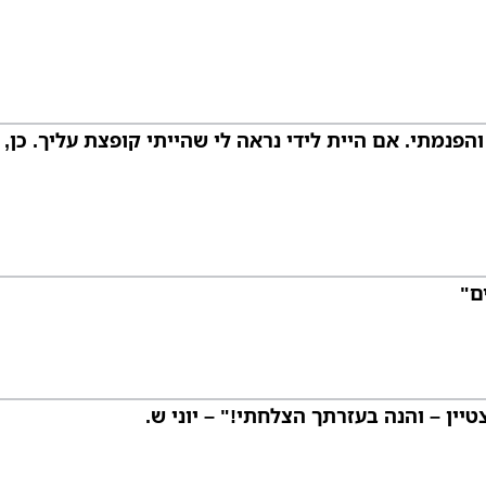
הפנמתי. אם היית לידי נראה לי שהייתי קופצת עליך. כן,
ם"
ן – והנה בעזרתך הצלחתי!" – יוני ש.