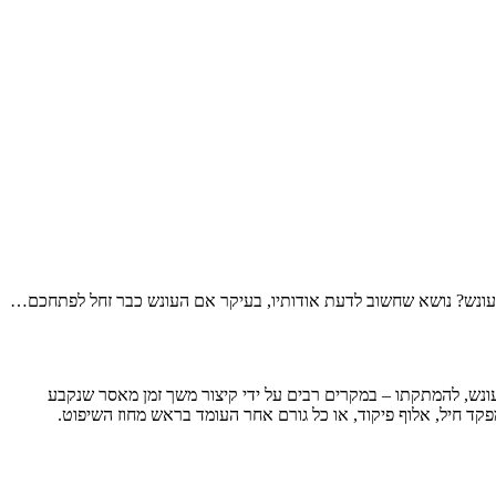
בעונש? נושא שחשוב לדעת אודותיו, בעיקר אם העונש כבר זחל לפתחכם…
נש, להמתקתו – במקרים רבים על ידי קיצור משך זמן מאסר שנקבע
קד חיל, אלוף פיקוד, או כל גורם אחר העומד בראש מחוז השיפוט.