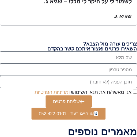
לשמור לי על היקר לי מכל! – שגיא ג.
שגיא ג.
צריכים עזרה מול הצבא?
השאירו פרטים ואצור איתכם קשר בהקדם
אני מאשר/ת את תנאי השימוש
ומדיניות הפרטיות
שליחת פרטים
או חייגו כעת - 052-422-0101
מאמרים נוספים