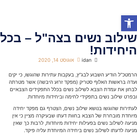
פתח סרגל נגישות
אודות המשרד
תחומי התמחות
הופעות בטלוויזיה
שילוב נשים בצה"ל – בכל
היחידות!
idan
אוגוסט 14, 2020
הרמטכ"ל הודיע השבוע לבג"ץ, בעקבות עתירות שהוגשו, כי יקים
ועדה בראשות האלוף סטריק (מפקד זרוע היבשה) אשר מטרתה
לבחון את עמדת הצבא לשילוב נשים בכלל התפקידים הצבאיים
ובפרט שילוב נשים בתפקידי לחימה וביחידות מיוחדות.
לעתירות שהוגשו בנושא שילוב נשים, הצטרף גם מפקד יחידה
מיוחדת מובחרת של הצבא בחוות דעתו שבעיקרה מציין כי אין
מניעה לשילוב נשים בפעילות יחידות מיוחדות, לרבות כך שאין
מניעה לדעתו לשילוב נשים ביחידה המיוחדת עליה פיקד.