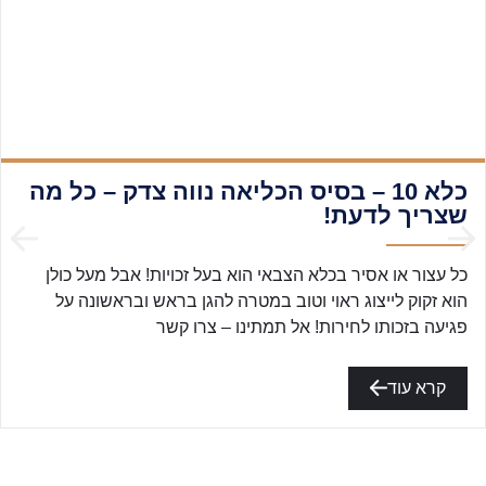
כלא 10 – בסיס הכליאה נווה צדק – כל מה
שצריך לדעת!
כל עצור או אסיר בכלא הצבאי הוא בעל זכויות! אבל מעל כולן
הוא זקוק לייצוג ראוי וטוב במטרה להגן בראש ובראשונה על
פגיעה בזכותו לחירות! אל תמתינו – צרו קשר
קרא עוד