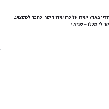
הדין בארץ יעידו על כך! עידן היקר, כחבר למקצוע,
 לי מכל! – שגיא ג.