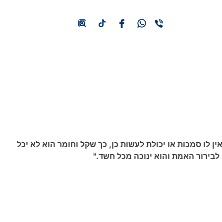
052-422-0101
לו סמכות או יכולת לעשות כן, כך שקל וחומר הוא לא יכל
בירור האמת והוא ינוכה מכל חשד."