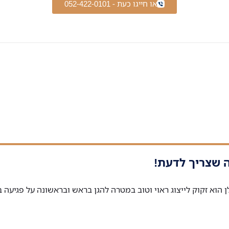
או חייגו כעת - 052-422-0101
ן הוא זקוק לייצוג ראוי וטוב במטרה להגן בראש ובראשונה על פגיעה ב