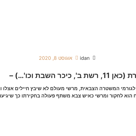
בלוג
הופעות בטלוויזיה
כתבו עלינו
צור קשר
idan
אוגוסט 8, 2020
שבת וכו'…) –
ורמי המשטרה הצבאית, מרשי מעולם לא שיבץ חיילים אצלו ואין 
הוא לחקור ומרשי כאיש צבא משתף פעולה בחקירתו כך שיגיעו ל