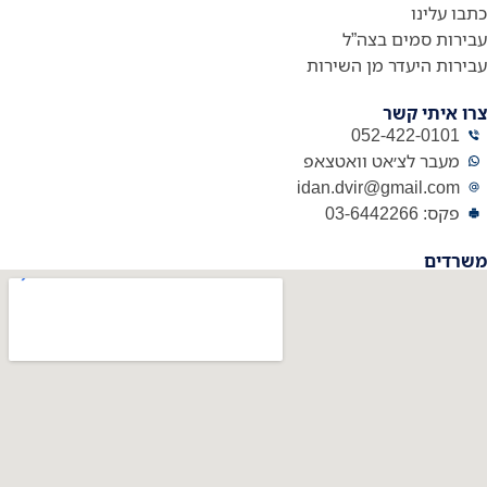
כתבו עלינו
עבירות סמים בצה”ל
עבירות היעדר מן השירות
צרו איתי קשר
052-422-0101
מעבר לצ׳אט וואטצאפ
idan.dvir@gmail.com
פקס: 03-6442266
משרדים