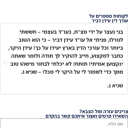
לקוחות מספרים על
עורך דין עידן דביר
בני נעצר על ידי מצ"ח, כעו"ד בעצמי – חששתי
לגורלו, פניתי אל עו"ד עידן דביר – כי הוא הטוב
ביותר וכל עורכי הדין בארץ יעידו על כך! עידן היקר,
כחבר למקצוע, חייב להוקיר לך תודה ולומר שאתה
מקצוען אמיתי! תותח! לא יכלתי לבחור מישהו טוב
ממך כדי לשמור לי על היקר לי מכל! – שגיא ג.
שגיא ג.
צריכים עזרה מול הצבא?
השאירו פרטים ואצור איתכם קשר בהקדם