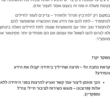
נקיטת פעולה זו ומה זה בעצם אומר לעצור אדם.
במקום רק "להרביץ תורה" ולהזהיר – צריכים לעזור לחיילים
להתמודד – לתת להם את הידע ואת ההכשרה שתאפשר להם
להתמודד טוב יותר עם סיטואציות שונות. לתת לחיילים האלה ביטחון
ולא לגרום להם לשאול את עצמם אם הם מפחדים יותר מסינוואר או
מהפצ"ר.
מפקד יקר!
קראת כתבה זו? – תרצה שחייליך ביחידה יקבלו את הידע
והמידע?
הנך מוזמן ליצור עמי קשר ואגיע להרצות בפני היחידה ללא
עלות (פרובונו – מוגש כשירות לציבור חיילי צה"ל
ומפקדיו).