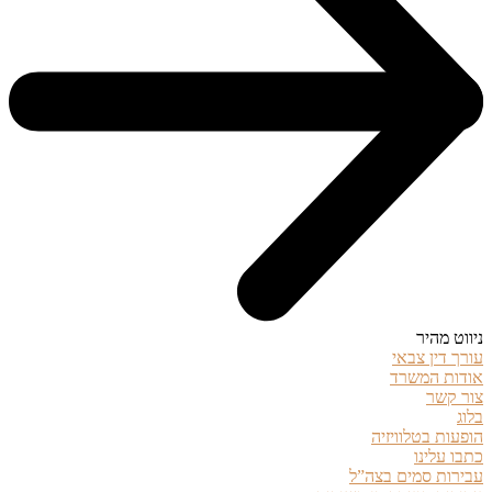
ניווט מהיר
עורך דין צבאי
אודות המשרד
צור קשר
בלוג
הופעות בטלוויזיה
כתבו עלינו
עבירות סמים בצה”ל