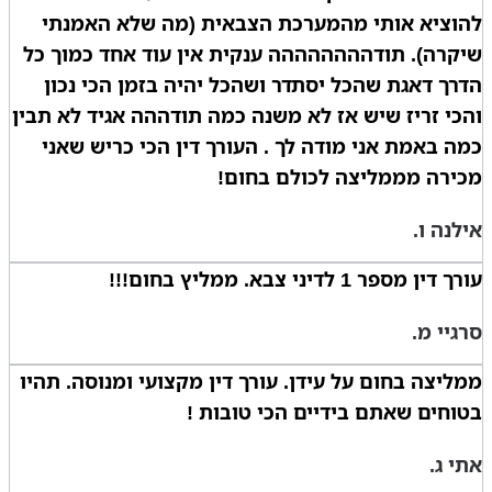
להוציא אותי מהמערכת הצבאית (מה שלא האמנתי
שיקרה). תודהההההההה ענקית אין עוד אחד כמוך כל
הדרך דאגת שהכל יסתדר ושהכל יהיה בזמן הכי נכון
והכי זריז שיש אז לא משנה כמה תודההה אגיד לא תבין
כמה באמת אני מודה לך . העורך דין הכי כריש שאני
מכירה מממליצה לכולם בחום!
אילנה ו.
עורך דין מספר 1 לדיני צבא. ממליץ בחום!!!
סרגיי מ.
ממליצה בחום על עידן. עורך דין מקצועי ומנוסה. תהיו
בטוחים שאתם בידיים הכי טובות !
אתי ג.