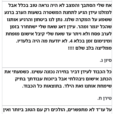
אח שלי הסתבך והמצב לא היה נראה טוב בכלל אבל
למזלנו עידן הגיע לתחנת המשטרה בשעות הערב ברגע
ששמע על המקרה שלנו. נתן לנו ביטחון והרגיע אותנו
שהכל יגמר ומהר. עידן דאג שאח שלי ישתחרר בזמן
לערב פסח ולא ויתר עד שאח שלי קיבל אישום מופחת
ומינימום זמן בכלא 4. לא יודעת מה היה בלעדיו.
ממליצה בלב שלם !!!!
סיון נ.
כל הכבוד לעידן דביר בחירה נכונה עשינו. כשמעתי את
הכתב אישום ניבהלתי אבל ביזכות עבודתך בתיק
שימחת אותנו ואת הילד. בתוצאות כל הכבוד.
טירן ח.
על עו"ד לא מתפשרים, הולכים רק עם הטוב ביותר ואין