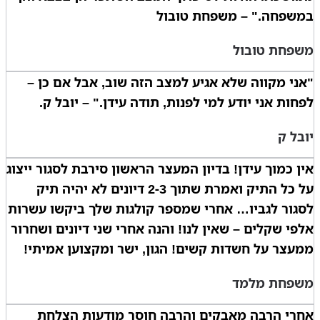
במשפחה." – משפחת טובול
משפחת טובול
"אני מקווה שלא אגיע למצב הזה שוב, אבל אם כן –
לפחות אני יודע למי לפנות, תודה עידן." – יובל ק.
יובל ק
אין כמוך עידן! בדיון המעצר הראשון סירבת לסגור ייצוג
על כל התיק ואמרת שתוך 2-3 דיונים לא יהיה תיק
לסגור לגביו… אחרי שמספר קולגות שלך ביקשו עשרות
אלפי שקלים – שאין לנו! והנה אחרי שני דיונים ושחרור
ממעצר על חשדות קשים! הגון, ישר ומקצוען אמיתי!
משפחת מלמד
אחרי הרבה מאבקים והרבה חוסר מודעות הצלחת