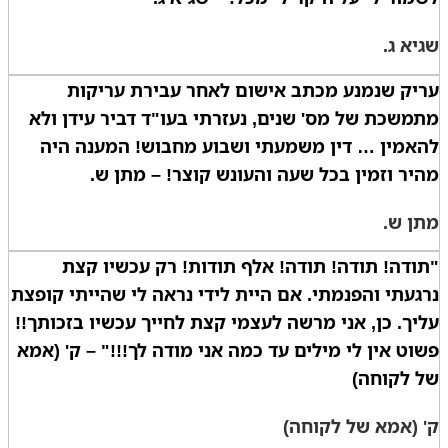
שגיא ג.
עריק שנמנע מכתב אישום לאחר עבירת עריקות
מתמשכת של מס' שנים, נעזרתי בעו"ד דביר עידן ולא
להאמין … דין משמעתי ושבוע מחבוש! המענה היה
מהיר וזמין בכל שעה והעונש קוצר! – מתן ש.
מתן ש.
"תודה! תודה! תודה! אלף תודות! רק עכשיו קצת
נרגעתי והפנמתי. אם היית לידי נראה לי שהייתי קופצת
עליך. כן, אני מרשה לעצמי קצת לחייך עכשיו בזכותך!!
פשוט אין לי מילים עד כמה אני מודה לך!!!" – ק' (אמא
של לקוחה)
ק' (אמא של לקוחה)