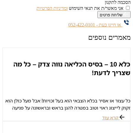
הסכמה לתקנון
אני מאשר/ת את תנאי השימוש
ומדיניות הפרטיות
שליחת פרטים
או חייגו כעת - 052-422-0101
מאמרים נוספים
כלא 10 – בסיס הכליאה נווה צדק – כל מה
שצריך לדעת!
כל עצור או אסיר בכלא הצבאי הוא בעל זכויות! אבל מעל כולן הוא
זקוק לייצוג ראוי וטוב במטרה להגן בראש ובראשונה על פגיעה
בזכותו לחירות! אל תמתינו – צרו קשר
קרא עוד