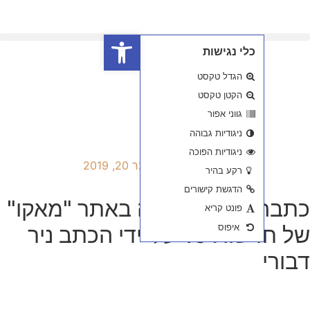
פתח סרגל נגישות
2019
אתר "מאקו"
 13 על-ידי הכתב ניר