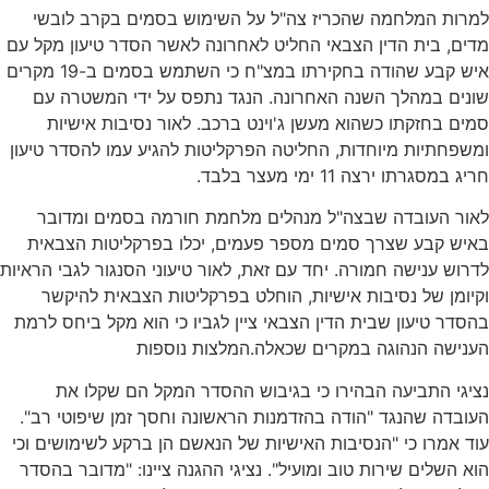
מוש בסמים בקרב לובשי
נה לאשר הסדר טיעון מקל עם
איש קבע שהודה בחקירתו במצ"ח כי השתמש בסמים ב-19 מקרים
נתפס על ידי המשטרה עם
ב. לאור נסיבות אישיות
טות להגיע עמו להסדר טיעון
ת חורמה בסמים ומדובר
יכלו בפרקליטות הצבאית
ר טיעוני הסנגור לגבי הראיות
רקליטות הצבאית להיקשר
גביו כי הוא מקל ביחס לרמת
ות נוספות
סדר המקל הם שקלו את
נה וחסך זמן שיפוטי רב".
נאשם הן ברקע לשימושים וכי
ההגנה ציינו: "מדובר בהסדר