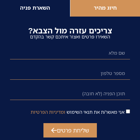
השארת פניה
ול הצבא?
יתכם קשר בהקדם
דיניות הפרטיות
ים