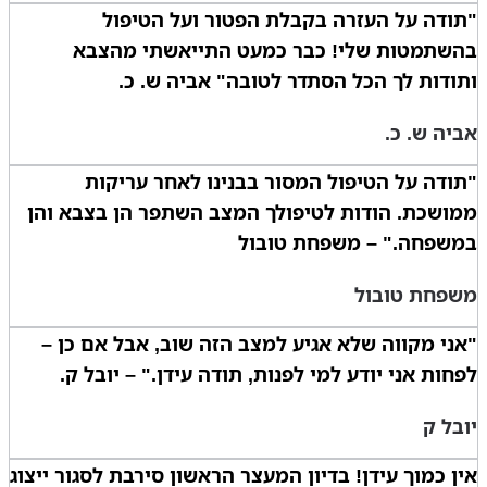
"תודה על העזרה בקבלת הפטור ועל הטיפול
בהשתמטות שלי! כבר כמעט התייאשתי מהצבא
ותודות לך הכל הסתדר לטובה" אביה ש. כ.
אביה ש. כ.
"תודה על הטיפול המסור בבנינו לאחר עריקות
ממושכת. הודות לטיפולך המצב השתפר הן בצבא והן
במשפחה." – משפחת טובול
משפחת טובול
"אני מקווה שלא אגיע למצב הזה שוב, אבל אם כן –
לפחות אני יודע למי לפנות, תודה עידן." – יובל ק.
יובל ק
אין כמוך עידן! בדיון המעצר הראשון סירבת לסגור ייצוג