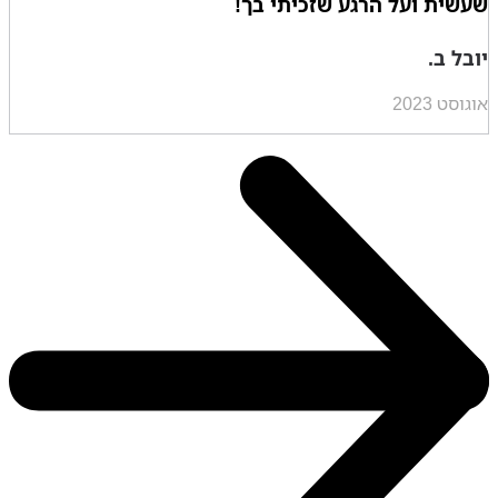
שעשית ועל הרגע שזכיתי בך!
יובל ב.
אוגוסט 2023