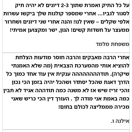
על כל התיק ואמרת שתוך 2-3 דיונים לא יהיה תיק
לסגור לגביו… אחרי שמספר קולגות שלך ביקשו עשרות
אלפי שקלים – שאין לנו! והנה אחרי שני דיונים ושחרור
ממעצר על חשדות קשים! הגון, ישר ומקצוען אמיתי!
משפחת מלמד
אחרי הרבה מאבקים והרבה חוסר מודעות הצלחת
להוציא אותי מהמערכת הצבאית (מה שלא האמנתי
שיקרה). תודהההההההה ענקית אין עוד אחד כמוך כל
הדרך דאגת שהכל יסתדר ושהכל יהיה בזמן הכי נכון
והכי זריז שיש אז לא משנה כמה תודההה אגיד לא תבין
כמה באמת אני מודה לך . העורך דין הכי כריש שאני
מכירה מממליצה לכולם בחום!
אילנה ו.