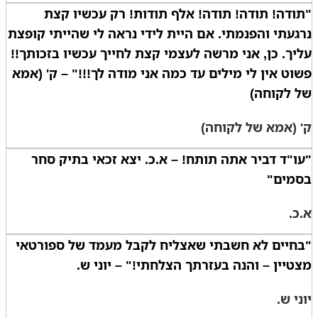
"תודה! תודה! תודה! אלף תודות! רק עכשיו קצת
נרגעתי והפנמתי. אם היית לידי נראה לי שהייתי קופצת
עליך. כן, אני מרשה לעצמי קצת לחייך עכשיו בזכותך!!
פשוט אין לי מילים עד כמה אני מודה לך!!!" – ק' (אמא
של לקוחה)
ק' (אמא של לקוחה)
"עו"ד דביר אתה תותח! – א.כ. יצא זכאי בתיק סחר
בסמים"
א.כ.
"בחיים לא חשבתי שאצליח לקבל מעמד של ספורטאי
מצטיין – והנה בעזרתך הצלחתי!" – יוני ש.
יוני ש.