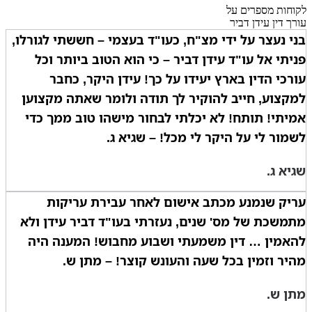
לקוחות מספרים על
עורך דין עידן דביר
בני נעצר על ידי מצ"ח, כעו"ד בעצמי – חששתי לגורלו,
פניתי אל עו"ד עידן דביר – כי הוא הטוב ביותר וכל
עורכי הדין בארץ יעידו על כך! עידן היקר, כחבר
למקצוע, חייב להוקיר לך תודה ולומר שאתה מקצוען
אמיתי! תותח! לא יכלתי לבחור מישהו טוב ממך כדי
לשמור לי על היקר לי מכל! – שגיא ג.
שגיא ג.
עריק שנמנע מכתב אישום לאחר עבירת עריקות
מתמשכת של מס' שנים, נעזרתי בעו"ד דביר עידן ולא
להאמין … דין משמעתי ושבוע מחבוש! המענה היה
מהיר וזמין בכל שעה והעונש קוצר! – מתן ש.
מתן ש.