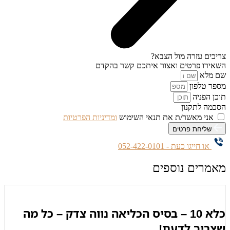
צריכים עזרה מול הצבא?
השאירו פרטים ואצור איתכם קשר בהקדם
שם מלא
מספר טלפון
תוכן הפניה
הסכמה לתקנון
אני מאשר/ת את תנאי השימוש
ומדיניות הפרטיות
שליחת פרטים
או חייגו כעת - 052-422-0101
מאמרים נוספים
כלא 10 – בסיס הכליאה נווה צדק – כל מה
שצריך לדעת!