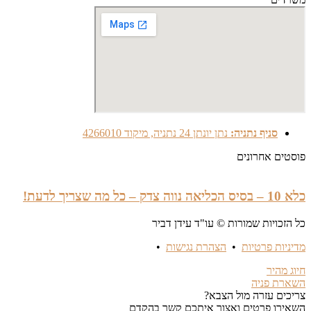
סניף נתניה:
נתן יונתן 24 נתניה, מיקוד 4266010
פוסטים אחרונים
כלא 10 – בסיס הכליאה נווה צדק – כל מה שצריך לדעת!
כל הזכויות שמורות © עו"ד עידן דביר
מדיניות פרטיות
•
הצהרת נגישות
•
חיוג מהיר
השארת פניה
צריכים עזרה מול הצבא?
השאירו פרטים ואצור איתכם קשר בהקדם