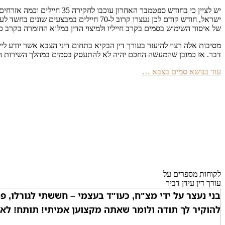
יש לציין כי בחודש ספטמבר
ישראל, חודש קודם לכן נעצרו קרוב ל-70
של איסור השימוש בסמים בקרב חייליו ולמיצוי הדין במלוא החומרה בקרב 
מסיבות אלה רצוי להיעזר בעורך דין הבקיא בתחום דיני הצבא אשר יודע ל
דבר. אז כמובן שהמעשה החכם יהיה לא להתעסק בסמים במהלך השירות הצ
עוד בנושא סמים בצבא …
לקוחות מספרים על
עורך דין עידן דביר
בני נעצר על ידי מצ"ח, כעו"ד בעצמי – חששתי לגורלו, פני
להוקיר לך תודה ולומר שאתה מקצוען אמיתי! תותח! לא י