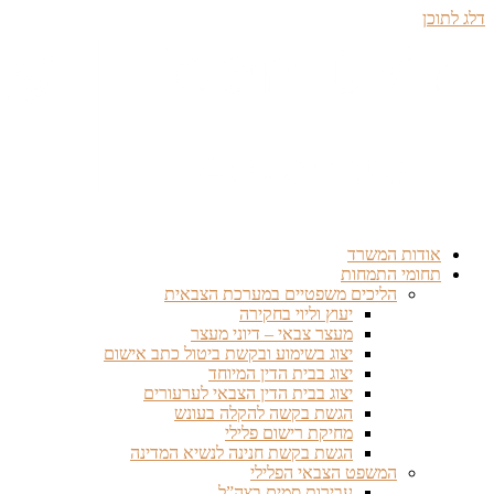
דלג לתוכן
אודות המשרד
תחומי התמחות
הליכים משפטיים במערכת הצבאית
יעוץ וליוי בחקירה
מעצר צבאי – דיוני מעצר
יצוג בשימוע ובקשת ביטול כתב אישום
יצוג בבית הדין המיוחד
יצוג בבית הדין הצבאי לערעורים
הגשת בקשה להקלה בעונש
מחיקת רישום פלילי
הגשת בקשת חנינה לנשיא המדינה
המשפט הצבאי הפלילי
עבירות סמים בצה”ל