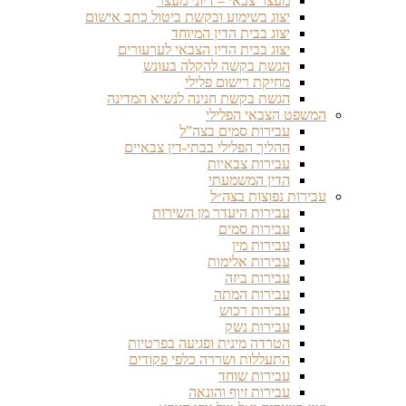
מעצר צבאי – דיוני מעצר
יצוג בשימוע ובקשת ביטול כתב אישום
יצוג בבית הדין המיוחד
יצוג בבית הדין הצבאי לערעורים
הגשת בקשה להקלה בעונש
מחיקת רישום פלילי
הגשת בקשת חנינה לנשיא המדינה
המשפט הצבאי הפלילי
עבירות סמים בצה”ל
ההליך הפלילי בבתי-דין צבאיים
עבירות צבאיות
הדין המשמעתי
עבירות נפוצות בצה״ל
עבירות היעדר מן השירות
עבירות סמים
עבירות מין
עבירות אלימות
עבירות ביזה
עבירות המתה
עבירות רכוש
עבירות נשק
הטרדה מינית ופגיעה בפרטיות
התעללות ושררה כלפי פקודים
עבירות שוחד
עבירות זיוף והונאה