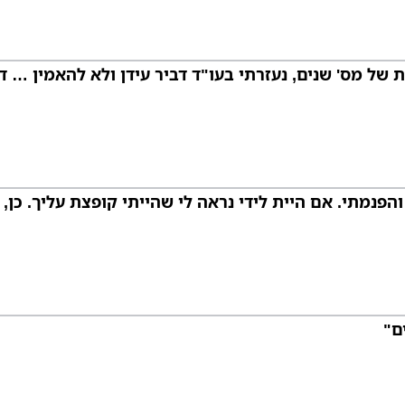
 מס' שנים, נעזרתי בעו"ד דביר עידן ולא להאמין … די
הפנמתי. אם היית לידי נראה לי שהייתי קופצת עליך. כן,
ם"