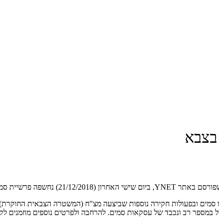
בצבא
 רחבת היקף שהתגלתה "במקרה".
 סמים ובפעולות חקירה נוספות שביצעה מצ"ח (המשטרה הצבאית החוקרת) 
 במספר רב ונכבד של עסקאות סמים. להרחבה ולפרטים נוספים מוזמנים לקרו