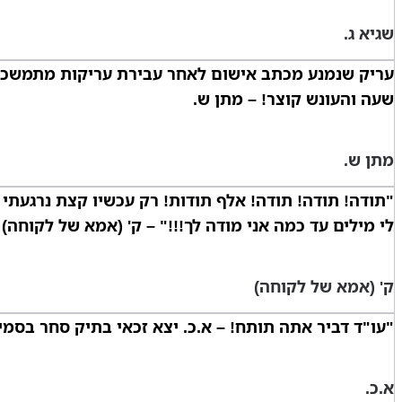
שגיא ג.
עריק שנמנע מכתב אישום לאחר עבירת עריקות מתמשכת של
שעה והעונש קוצר! – מתן ש.
מתן ש.
"תודה! תודה! תודה! אלף תודות! רק עכשיו קצת נרגעתי ו
לי מילים עד כמה אני מודה לך!!!" – ק' (אמא של לקוחה)
ק' (אמא של לקוחה)
"עו"ד דביר אתה תותח! – א.כ. יצא זכאי בתיק סחר בסמי
א.כ.