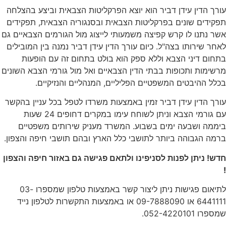
ליטות הצבאית וביצע בהצלחה
בסנגוריה הצבאית, תפקידים
צוג מול הגורמים הצבאיים גם
ידן דביר נמנה בין המובילים
ט בתחום זה עם הופעות
 ואל מול גורמי הצבא השונים
נהליים והנזיקיים.
שרדו לטפל בכל עניין בהקשר
עם גורמי הצבא וניתן לשוחח עימו במקרים דחופים 24 שעות
עניק שירותים משפטיים
ץ ובהם תושבי חיפה והצפון.
גישה גם באזור חיפה והצפון
לתיאום פגישות ניתן ליצור קשר באמצעות טלפון שמספרו 03-
09-788 או באמצעות התקשרות לטלפון נייד