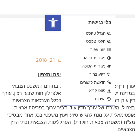
פתח סרגל נגישות
2018
יפה והצפון
ביל בתחום המשפט הצבאי
לפי לקוחות שבעי רצון. עורך
ג בכלל הערכאות הצבאיות
יר ערוך בפריסה ארצית
וץ משפטי בכל אחד מבסיסי
יטות הצבאית ובתי הדין