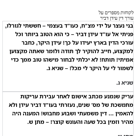
לקוחות מספרים על
עורך דין עידן דביר
בני נעצר על ידי מצ"ח, כעו"ד בעצמי – חששתי לגורלו,
פניתי אל עו"ד עידן דביר – כי הוא הטוב ביותר וכל
עורכי הדין בארץ יעידו על כך! עידן היקר, כחבר
למקצוע, חייב להוקיר לך תודה ולומר שאתה מקצוען
אמיתי! תותח! לא יכלתי לבחור מישהו טוב ממך כדי
לשמור לי על היקר לי מכל! – שגיא ג.
שגיא ג.
עריק שנמנע מכתב אישום לאחר עבירת עריקות
מתמשכת של מס' שנים, נעזרתי בעו"ד דביר עידן ולא
להאמין … דין משמעתי ושבוע מחבוש! המענה היה
מהיר וזמין בכל שעה והעונש קוצר! – מתן ש.