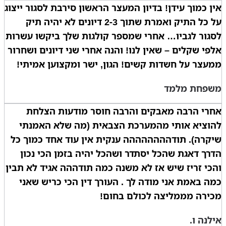
אין כמוך עידן! בדיון המעצר הראשון סירבת לסגור ייצוג
על כל התיק ואמרת שתוך 2-3 דיונים לא יהיה תיק
לסגור לגביו… אחרי שמספר קולגות שלך ביקשו עשרות
אלפי שקלים – שאין לנו! והנה אחרי שני דיונים ושחרור
ממעצר על חשדות קשים! הגון, ישר ומקצוען אמיתי!
משפחת מלמד
אחרי הרבה מאבקים והרבה חוסר מודעות הצלחת
להוציא אותי מהמערכת הצבאית (מה שלא האמנתי
שיקרה). תודהההההההה ענקית אין עוד אחד כמוך כל
הדרך דאגת שהכל יסתדר ושהכל יהיה בזמן הכי נכון
והכי זריז שיש אז לא משנה כמה תודההה אגיד לא תבין
כמה באמת אני מודה לך . העורך דין הכי כריש שאני
מכירה מממליצה לכולם בחום!
אילנה ו.