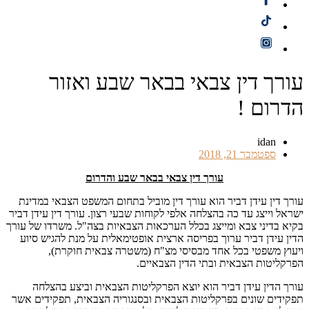
עורך דין צבאי בבאר שבע ואזור
הדרום !
idan
ספטמבר 21, 2018
עורך דין צבאי בבאר שבע והדרום
עורך דין עידן דביר הוא עורך דין מוביל בתחום המשפט הצבאי במדינת
ישראל וייצג עד כה בהצלחה אלפי לקוחות שבעי רצון. עורך דין עידן דביר
בקיא בדיני צבא ומייצג בכלל הערכאות הצבאיות בצה"ל. משרדו של עורך
הדין עידן דביר ערוך בפריסה ארצית אופטימאלית על מנת להגיש סיוע
ויעוץ משפטי בכל אחד מבסיסי מצ"ח (משטרה צבאית חוקרת),
הפרקליטות הצבאית ובתי הדין הצבאיים.
עורך הדין עידן דביר הוא יוצא הפרקליטות הצבאית וביצע בהצלחה
תפקידים שונים בפרקליטות הצבאית ובסנגוריה הצבאית, תפקידים אשר