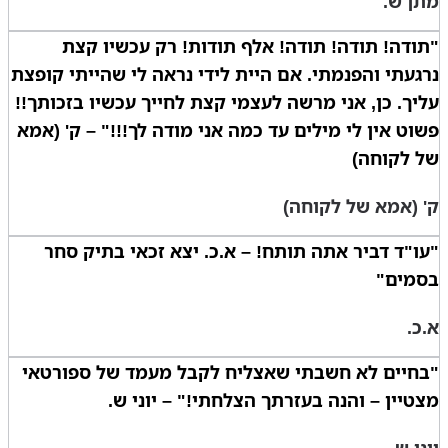
מתן ש.
"תודה! תודה! תודה! אלף תודות! רק עכשיו קצת
נרגעתי והפנמתי. אם היית לידי נראה לי שהייתי קופצת
עליך. כן, אני מרשה לעצמי קצת לחייך עכשיו בזכותך!!
פשוט אין לי מילים עד כמה אני מודה לך!!!" – ק' (אמא
של לקוחה)
ק' (אמא של לקוחה)
"עו"ד דביר אתה תותח! – א.כ. יצא זכאי בתיק סחר
בסמים"
א.כ.
"בחיים לא חשבתי שאצליח לקבל מעמד של ספורטאי
מצטיין – והנה בעזרתך הצלחתי!" – יוני ש.
יוני ש.