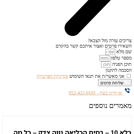
צריכים עזרה מול הצבא?
השאירו פרטים ואצור איתכם קשר בהקדם
שם מלא
מספר טלפון
תוכן הפניה
הסכמה לתקנון
אני מאשר/ת את תנאי השימוש
ומדיניות הפרטיות
שליחת פרטים
או חייגו כעת - 052-422-0101
מאמרים נוספים
כלא 10 – בסיס הכליאה נווה צדק – כל מה