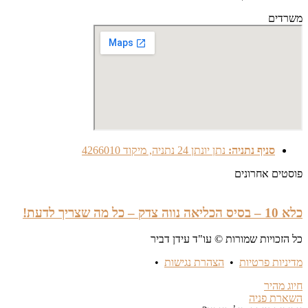
משרדים
סניף נתניה:
נתן יונתן 24 נתניה, מיקוד 4266010
פוסטים אחרונים
כלא 10 – בסיס הכליאה נווה צדק – כל מה שצריך לדעת!
כל הזכויות שמורות © עו"ד עידן דביר
מדיניות פרטיות
•
הצהרת נגישות
•
חיוג מהיר
השארת פניה