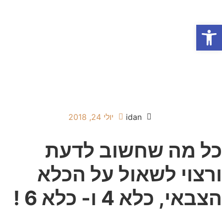
פתח סרגל נגישות
אודות המשרד
תחומי התמחות
הופעות בטלוויזיה
idan
יולי 24, 2018
כל מה שחשוב לדעת
ורצוי לשאול על הכלא
הצבאי, כלא 4 ו- כלא 6 !