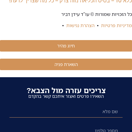
כלא 10 – בסיס הכליאה נווה צדק – כל מה שצריך לדעת!
כל הזכויות שמורות © עו"ד עידן דביר
מדיניות פרטיות
•
הצהרת נגישות
•
חיוג מהיר
השארת פניה
צריכים עזרה מול הצבא?
השאירו פרטים ואצור איתכם קשר בהקדם