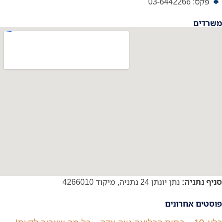
פקס: 03-6442266
משרדים
סניף נתניה:
נתן יונתן 24 נתניה, מיקוד 4266010
פוסטים אחרונים