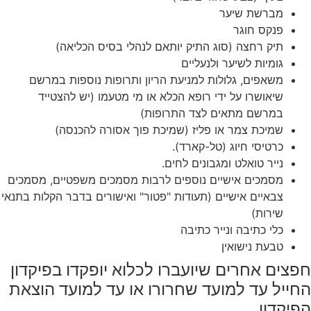
מברשת שיער
פנקס חוגר
תיק רחצה (סוג התיק יותאם לנהלי בסיס הכליאה)
גומיות לשיער ולנעליים
משאפים, גלולות למניעת הריון ותרופות נוספות במרשם
שיאושרו על ידי רופא הכלא או מי מטעמו (יש להצטייד
במרשם מתאים לצד התרופות)
שמיכת צמר או פליז (שמיכת פוך אסורה להכנסה)
כרטיסי חיוג (טל-קארד).
נייר טואלט ומגבונים לחים.
מסמכים אישיים נוספים לרבות מסמכים משפטיים, מסמכים
צבאיים אישיים (תעודות "פטור" ואישורים בדבר הקלות בתנאי
שירות)
כלי כתיבה ונייר כתיבה
טבעת נישואין
חפצים אחרים שיועברו לכלוא יופקדו בפיקדון
החייל עד למועד שחרורו או עד למועד הוצאת
הפיקדון.