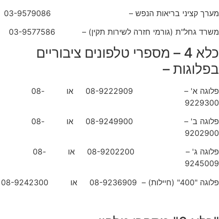
מערך קציני בריאות הנפש – 03-9579086
משרד גחל"ת (גורמי חזרה לשירות תקין) – 03-9577586
כלא 4 – מספרי טלפונים ציבוריים
בפלוגות –
פלוגה א' – 08-9222909 או 08-
9229300
פלוגה ב' – 08-9249900 או 08-
9202900
פלוגה ג' – 08-9202200 או 08-
9245009
פלוגה "400" (חיילות) – 08-9236909 או 08-9242300