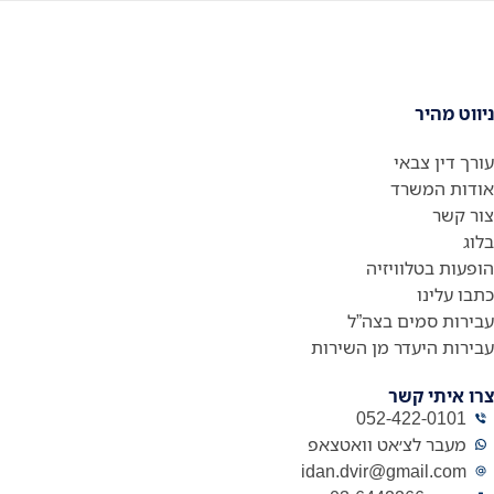
ניווט מהיר
עורך דין צבאי
אודות המשרד
צור קשר
בלוג
הופעות בטלוויזיה
כתבו עלינו
עבירות סמים בצה”ל
עבירות היעדר מן השירות
צרו איתי קשר
052-422-0101
מעבר לצ׳אט וואטצאפ
idan.dvir@gmail.com