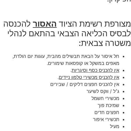
מצורפת רשימת הציוד
האסור
להכנסה
לבסיס הכליאה הצבאי בהתאם לנהלי
משטרה צבאית:
חל איסור על הבאת תבשילים מהבית, עוגות יום הולדת,
מאפים במשקל או קופסאות שימורים.
אין להכניס כסף וסיגריות
.
אין להכניס מכשירי טלפון ניידים
.
אין להכניס חפצים דליקים / שבירים
ג׳ל / ווקס לשיער
מכשירי חשמל
שמיכת פוך
חפצים חדים
תכשירי איפור
מעיל