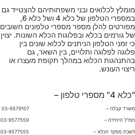
מומלץ לכלואים ובני משפחותיהם להצטייד גם
במספרי הטלפון של כלא 4 ושל כלא 6,
מפורטים להלן מספר מספרי טלפונים חשובים
של גורמים בכלא ובפלוגות הכלא השונות. יצוין
כי זמני הטלפון הניתנים לכלוא שונים בין
פלוגה לפלוגה ותלויים, בין השאר, גם
בהתנהגות הכלוא במהלך תקופת מעצרו או
ריצוי העונש.
"כלא 4" מספרי טלפון –
משרד קבלה – 03-9579107
חמ"ל היחידה – 03-9577559
לשכת מפקד הכלא – 03-9577555