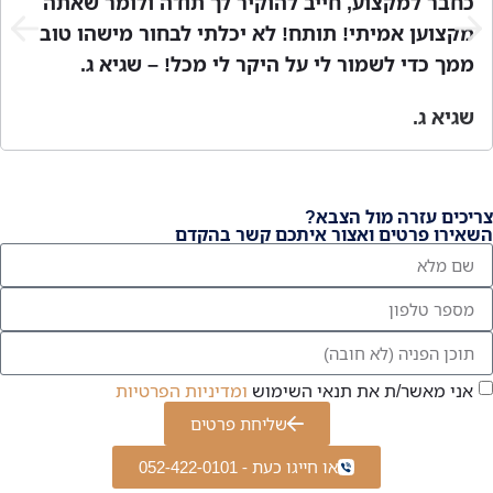
כחבר למקצוע, חייב להוקיר לך תודה ולומר שאתה
מקצוען אמיתי! תותח! לא יכלתי לבחור מישהו טוב
ממך כדי לשמור לי על היקר לי מכל! – שגיא ג.
שגיא ג.
צריכים עזרה מול הצבא?
השאירו פרטים ואצור איתכם קשר בהקדם
אני מאשר/ת את תנאי השימוש
ומדיניות הפרטיות
שליחת פרטים
או חייגו כעת - 052-422-0101