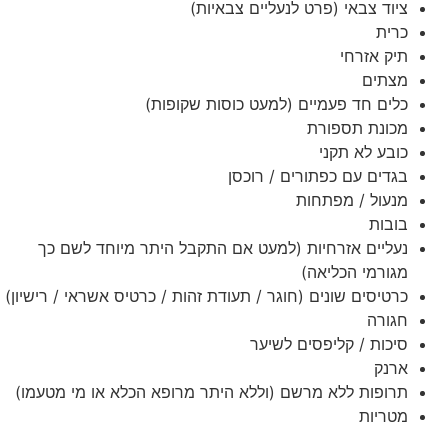
ציוד צבאי (פרט לנעליים צבאיות)
כרית
תיק אזרחי
מצתים
כלים חד פעמיים (למעט כוסות שקופות)
מכונת תספורת
כובע לא תקני
בגדים עם כפתורים / רוכסן
מנעול / מפתחות
בובות
נעליים אזרחיות (למעט אם התקבל היתר מיוחד לשם כך
מגורמי הכליאה)
כרטיסים שונים (חוגר / תעודת זהות / כרטיס אשראי / רישיון)
חגורה
סיכות / קליפסים לשיער
ארנק
תרופות ללא מרשם (וללא היתר מרופא הכלא או מי מטעמו)
מטריות