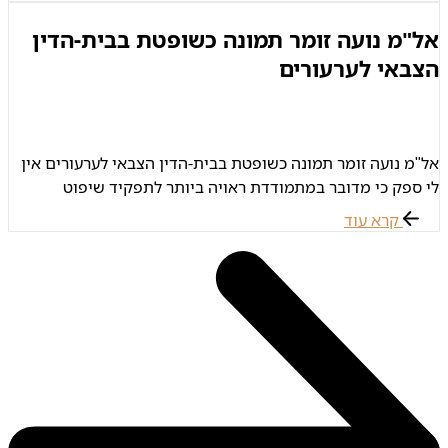
עברו התייצב. למרות
אל"מ נועה זומר תמונה כשופטת בבית-הדין
הצבאי לערעורים
אל"מ נועה זומר תמונה כשופטת בבית-הדין הצבאי לערעורים אין
לי ספק כי מדובר במתמודדת ראויה ביותר לתפקיד שיפוט
בבית-הדין לערעורים, אל"מ זומר היא שקולה ומאוזנת, משפטנית
קרא עוד
חריפה, מבחינה בין עיקר