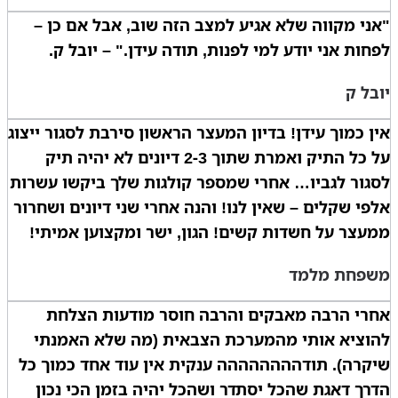
"אני מקווה שלא אגיע למצב הזה שוב, אבל אם כן –
לפחות אני יודע למי לפנות, תודה עידן." – יובל ק.
יובל ק
אין כמוך עידן! בדיון המעצר הראשון סירבת לסגור ייצוג
על כל התיק ואמרת שתוך 2-3 דיונים לא יהיה תיק
לסגור לגביו… אחרי שמספר קולגות שלך ביקשו עשרות
אלפי שקלים – שאין לנו! והנה אחרי שני דיונים ושחרור
ממעצר על חשדות קשים! הגון, ישר ומקצוען אמיתי!
משפחת מלמד
אחרי הרבה מאבקים והרבה חוסר מודעות הצלחת
להוציא אותי מהמערכת הצבאית (מה שלא האמנתי
שיקרה). תודהההההההה ענקית אין עוד אחד כמוך כל
הדרך דאגת שהכל יסתדר ושהכל יהיה בזמן הכי נכון