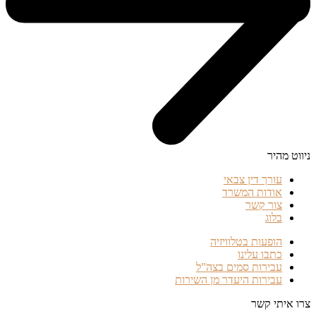
ניווט מהיר
עורך דין צבאי
אודות המשרד
צור קשר
בלוג
הופעות בטלוויזיה
כתבו עלינו
עבירות סמים בצה”ל
עבירות היעדר מן השירות
צרו איתי קשר