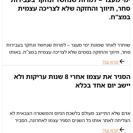
סחר, תיווך והחזקה שלא לצריכה עצמית
במצ"ח.
שוחרר לאחר שמונת ימי מעצר – למרות שנחשד ונחקר בעבירות
סחר, תיווך והחזקה בסמים שלא לצריכה עצמית במצ"ח. באותו
בוקר הזדכה סמ"ר ש' על הציוד שלו בבסיס, החזיר מדים ונפרד
קרא עוד
הסגיר את עצמו אחרי 8 שנות עריקות ולא
יישב יום אחד בכלא
אדם שלא התייצב מעולם בלשכת הגיוס והמשטרה הצבאית לא
הצליחה לאתר אותו כל השנים הסגיר עצמו לאחרונה, הסביר
שעבר גמילה מסמים וכשהרגיש חזק מספיק כדי להתמודד עם
קרא עוד