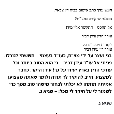
הוגש נגדך כתב אישום בבית דין צבאי?
הוזמנת לחקירה במצ"ח?
אל תהסס – תתקשר אליי מיד!
עורך הדין עידן דביר
לקוחות מספרים על
עורך דין עידן דביר
בני נעצר על ידי מצ"ח, כעו"ד בעצמי – חששתי לגורלו,
פניתי אל עו"ד עידן דביר – כי הוא הטוב ביותר וכל
עורכי הדין בארץ יעידו על כך! עידן היקר, כחבר
למקצוע, חייב להוקיר לך תודה ולומר שאתה מקצוען
אמיתי! תותח! לא יכלתי לבחור מישהו טוב ממך כדי
לשמור לי על היקר לי מכל! – שגיא ג.
שגיא ג.