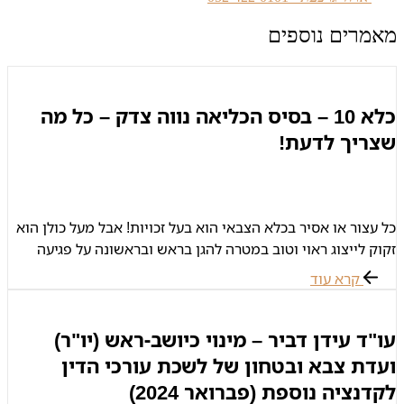
מאמרים נוספים
כלא 10 – בסיס הכליאה נווה צדק – כל מה
שצריך לדעת!
כל עצור או אסיר בכלא הצבאי הוא בעל זכויות! אבל מעל כולן הוא
זקוק לייצוג ראוי וטוב במטרה להגן בראש ובראשונה על פגיעה
בזכותו לחירות! אל תמתינו – צרו קשר
קרא עוד
עו"ד עידן דביר – מינוי כיושב-ראש (יו"ר)
ועדת צבא ובטחון של לשכת עורכי הדין
לקדנציה נוספת (פברואר 2024)