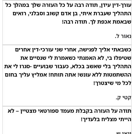
עורך-דין עידן, תודה רבה על כל העזרה שלך במהלך כל
התהליך שעברת איתי, בן אדם קשוב וסבלני, רואים
שבאמת אכפת לך. תודה רבה!
נאור ל.
כשבאתי אליך לפגישה, אחרי שני עורכי-דין אחרים
שטיפלו בי, לא האמנתי כשאמרת לי שנסיים את
התהליך בלי שאשב בכלא, כעבור שבועיים -סגרו לי את
ההשתמטות ללא עונש! אתה תותח! אמליץ עליך בחום
לכל מי שיצטרך!
קטי ק.
תודה על העזרה בקבלת מעמד ספורטאי מצטיין – לא
הייתי מצליח בלעדיך!
ינאי ש.