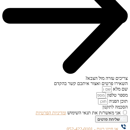
צריכים עזרה מול הצבא?
השאירו פרטים ואצור איתכם קשר בהקדם
שם מלא
מספר טלפון
תוכן הפניה
הסכמה לתקנון
אני מאשר/ת את תנאי השימוש
ומדיניות הפרטיות
שליחת פרטים
או חייגו כעת - 052-422-0101