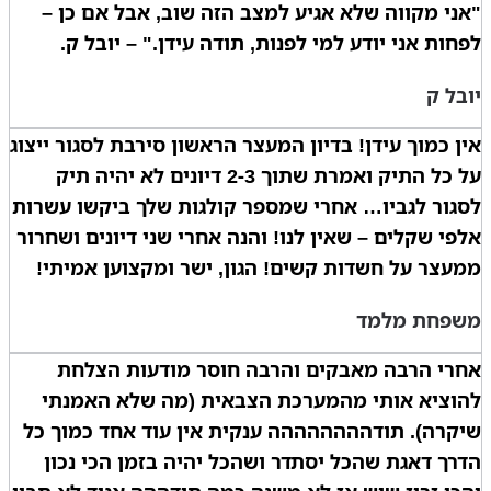
"אני מקווה שלא אגיע למצב הזה שוב, אבל אם כן –
לפחות אני יודע למי לפנות, תודה עידן." – יובל ק.
יובל ק
אין כמוך עידן! בדיון המעצר הראשון סירבת לסגור ייצוג
על כל התיק ואמרת שתוך 2-3 דיונים לא יהיה תיק
לסגור לגביו… אחרי שמספר קולגות שלך ביקשו עשרות
אלפי שקלים – שאין לנו! והנה אחרי שני דיונים ושחרור
ממעצר על חשדות קשים! הגון, ישר ומקצוען אמיתי!
משפחת מלמד
אחרי הרבה מאבקים והרבה חוסר מודעות הצלחת
להוציא אותי מהמערכת הצבאית (מה שלא האמנתי
שיקרה). תודהההההההה ענקית אין עוד אחד כמוך כל
הדרך דאגת שהכל יסתדר ושהכל יהיה בזמן הכי נכון