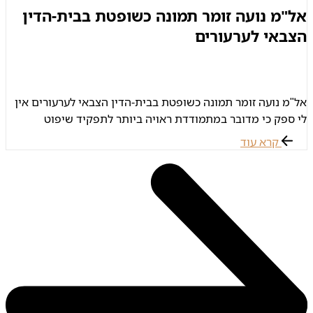
אל"מ נועה זומר תמונה כשופטת בבית-הדין
הצבאי לערעורים
אל"מ נועה זומר תמונה כשופטת בבית-הדין הצבאי לערעורים אין
לי ספק כי מדובר במתמודדת ראויה ביותר לתפקיד שיפוט
בבית-הדין לערעורים, אל"מ זומר היא שקולה ומאוזנת, משפטנית
קרא עוד
חריפה, מבחינה בין עיקר