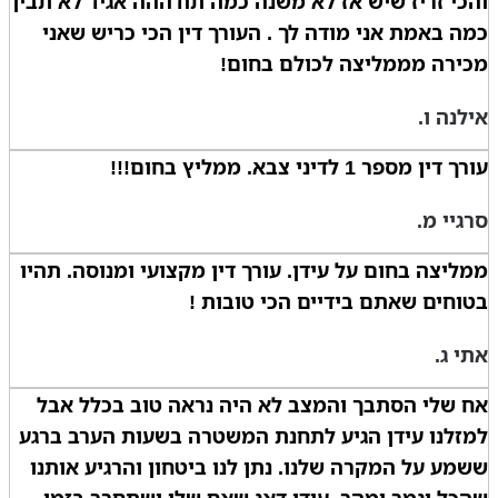
והכי זריז שיש אז לא משנה כמה תודההה אגיד לא תבין
כמה באמת אני מודה לך . העורך דין הכי כריש שאני
מכירה מממליצה לכולם בחום!
אילנה ו.
עורך דין מספר 1 לדיני צבא. ממליץ בחום!!!
סרגיי מ.
ממליצה בחום על עידן. עורך דין מקצועי ומנוסה. תהיו
בטוחים שאתם בידיים הכי טובות !
אתי ג.
אח שלי הסתבך והמצב לא היה נראה טוב בכלל אבל
למזלנו עידן הגיע לתחנת המשטרה בשעות הערב ברגע
ששמע על המקרה שלנו. נתן לנו ביטחון והרגיע אותנו