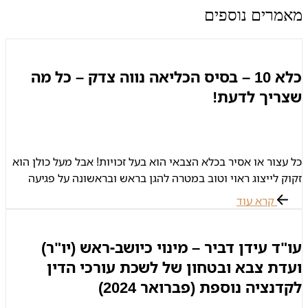
מאמרים נוספים
כלא 10 – בסיס הכליאה נווה צדק – כל מה
שצריך לדעת!
כל עצור או אסיר בכלא הצבאי הוא בעל זכויות! אבל מעל כולן הוא
זקוק לייצוג ראוי וטוב במטרה להגן בראש ובראשונה על פגיעה
בזכותו לחירות! אל תמתינו – צרו קשר
קרא עוד
עו"ד עידן דביר – מינוי כיושב-ראש (יו"ר)
ועדת צבא ובטחון של לשכת עורכי הדין
לקדנציה נוספת (פברואר 2024)