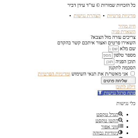
כל הזכויות שמורות © עו"ד עידן דביר
מדיניות פרטיות
•
הצהרת נגישות
•
חיוג מהיר
השארת פניה
צריכים עזרה מול הצבא?
השאירו פרטים ואצור איתכם קשר בהקדם
שם מלא
מספר טלפון
תוכן הפניה
הסכמה לתקנון
אני מאשר/ת את תנאי השימוש
ומדיניות הפרטיות
שליחת פרטים
דילוג לתוכן
פתח סרגל נגישות
כלי נגישות
הגדל טקסט
הקטן טקסט
גווני אפור
ניגודיות גבוהה