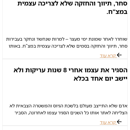
סחר, תיווך והחזקה שלא לצריכה עצמית
במצ"ח.
שוחרר לאחר שמונת ימי מעצר – למרות שנחשד ונחקר בעבירות
סחר, תיווך והחזקה בסמים שלא לצריכה עצמית במצ"ח. באותו
בוקר הזדכה סמ"ר ש' על הציוד שלו בבסיס, החזיר מדים ונפרד
קרא עוד
הסגיר את עצמו אחרי 8 שנות עריקות ולא
יישב יום אחד בכלא
אדם שלא התייצב מעולם בלשכת הגיוס והמשטרה הצבאית לא
הצליחה לאתר אותו כל השנים הסגיר עצמו לאחרונה, הסביר
שעבר גמילה מסמים וכשהרגיש חזק מספיק כדי להתמודד עם
קרא עוד
עברו התייצב. למרות