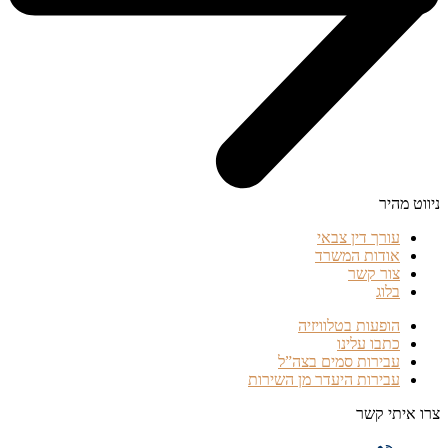
ניווט מהיר
עורך דין צבאי
אודות המשרד
צור קשר
בלוג
הופעות בטלוויזיה
כתבו עלינו
עבירות סמים בצה”ל
עבירות היעדר מן השירות
צרו איתי קשר