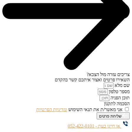
צריכים עזרה מול הצבא?
השאירו פרטים ואצור איתכם קשר בהקדם
שם מלא
מספר טלפון
תוכן הפניה
הסכמה לתקנון
אני מאשר/ת את תנאי השימוש
ומדיניות הפרטיות
שליחת פרטים
או חייגו כעת - 052-422-0101