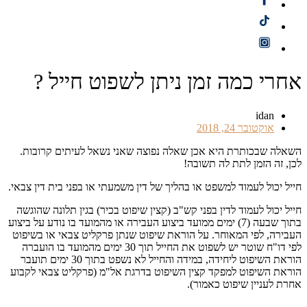
אחרי כמה זמן ניתן לשפוט חייל ?
idan
אוקטובר 24, 2018
השאלה שבכותרת היא אכן שאלה נפוצה שאני נשאל לעיתים קרובות.
לכן, זה הזמן לתת לה תשובה!
חייל יכול לעמוד למשפט או בהליך של דין משמעתי או בפני בית דין צבאי.
חייל יכול לעמוד לדין בפני קש"ב (קצין שיפוט בכיר) בגין תלונה שהוגשה
בתוך שבעה (7) ימים ממועד ביצוע העבירה או מהמועד בו נודע על ביצוע
העבירה, לפי המאוחר. על הוראת שיפוט שנתן פרקליט צבאי או בשיפוט
לפי דו"ח שוטר יש לשפוט את החייל תוך 30 ימים מהמועד בו הועברה
הוראת השיפוט ליחידה, במידה והחייל לא נשפט בתוך 30 ימים תועבר
הוראת השיפוט למפקד קצין השיפוט בדרגת אל"מ (פרקליט צבאי לקבוע
אחרת לעניין שיפוט כאמור).