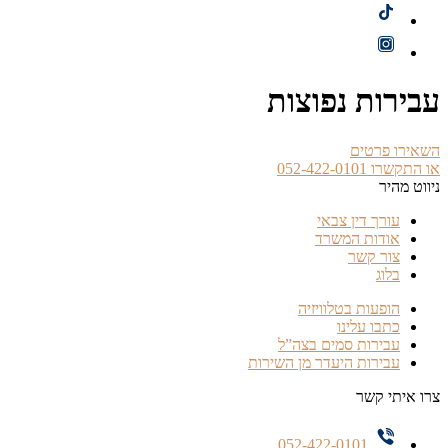
עבירות נפוצות
השאירו פרטים
או התקשרו 052-422-0101
ניווט מהיר
עורך דין צבאי
אודות המשרד
צור קשר
בלוג
הופעות בטלוויזיה
כתבו עלינו
עבירות סמים בצה”ל
עבירות היעדר מן השירות
צרו איתי קשר
052-422-0101