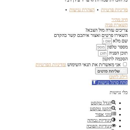
מדיניות פרטיות
•
הצהרת נגישות
•
חיוג מהיר
השארת פניה
צריכים עזרה מול הצבא?
השאירו פרטים ואצור איתכם קשר בהקדם
שם מלא
מספר טלפון
תוכן הפניה
הסכמה לתקנון
אני מאשר/ת את תנאי השימוש
ומדיניות הפרטיות
שליחת פרטים
דילוג לתוכן
פתח סרגל נגישות
כלי נגישות
הגדל טקסט
הקטן טקסט
גווני אפור
ניגודיות גבוהה
ניגודיות הפוכה